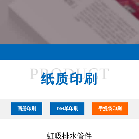
PRODUCT
纸质印刷
画册印刷
DM单印刷
手提袋印刷
虹吸排水管件