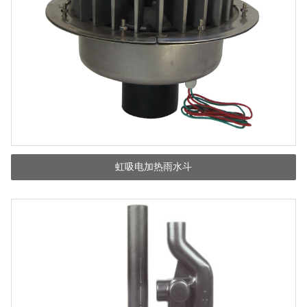
虹吸电加热雨水斗