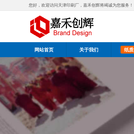
您好，欢迎访问天津印刷厂，嘉禾创辉将竭诚为您服务！
网站首页
关于我们
纸质