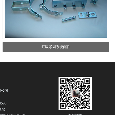
虹吸紧固系统配件
限公司
9598
629