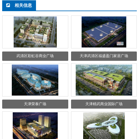
相关信息
武清区彩虹谷商业广场
天津武清区福盛盈门家居广场
天津荣泰广场
天津精武商业国际广场